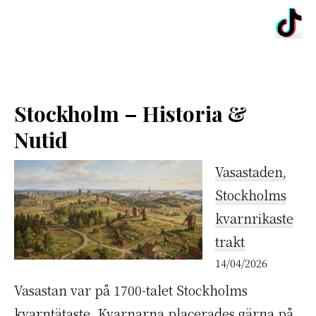
Stockholm – Historia &
Nutid
Vasastaden,
Stockholms
kvarnrikaste
trakt
14/04/2026
Vasastan var på 1700-talet Stockholms
kvarntätaste. Kvarnarna placerades gärna på